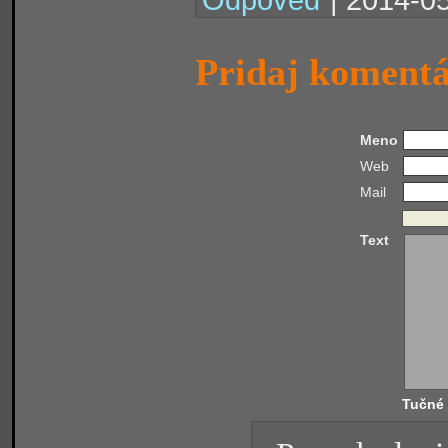
Pridaj koment
Meno
Web
Mail
Text
Tučné