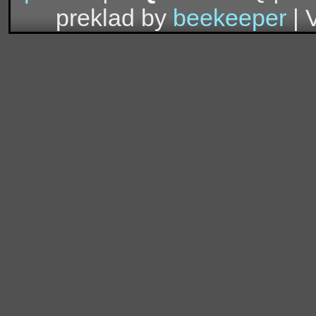
preklad by
beekeeper
| 