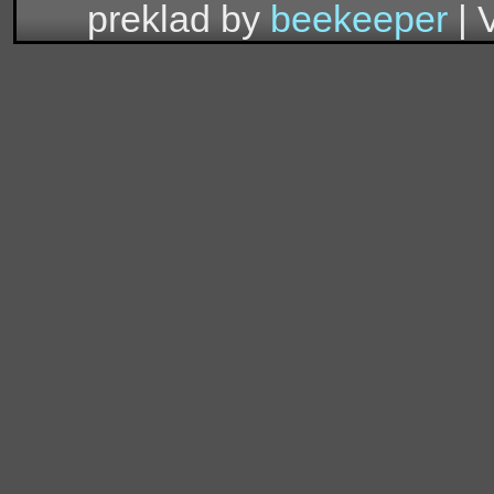
preklad by
beekeeper
| 