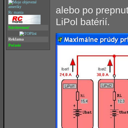
alebo po prepnut
Rc mania
LiPol batérií.
Návštevnosť
Reklama
Počasie