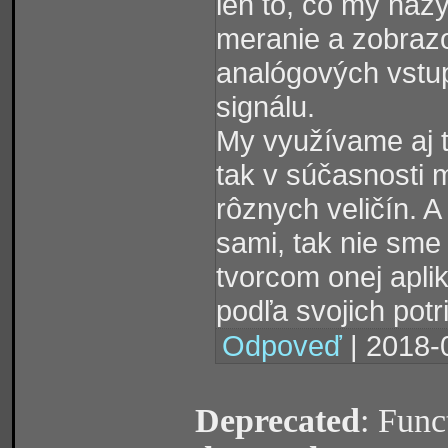
len to, čo my naz
meranie a zobrazo
analógových vstup
signálu.
My využívame aj t
tak v súčasnosti
rôznych veličín. 
sami, tak nie sme
tvorcom onej aplik
podľa svojich potr
Odpoveď
| 2018-
Deprecated
: Func