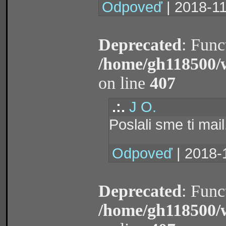
Odpoveď
| 2018-11
Deprecated
: Func
/home/gh118500/
on line
407
.:.
J O.
Poslali sme ti mail
Odpoveď
| 2018-
Deprecated
: Func
/home/gh118500/