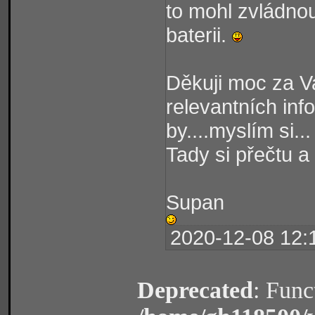
to mohl zvládnou
baterii.
Děkuji moc za V
relevantních inf
by....myslím si...
Tady si přečtu a 
Supan
2020-12-08 12:
Deprecated
: Func