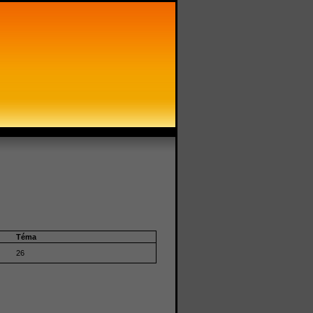
Téma
26