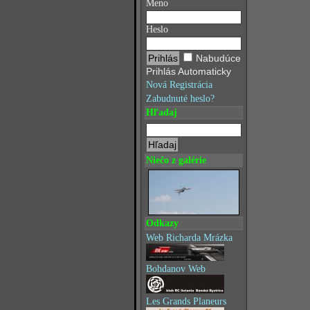
Meno
Heslo
Nabudúce
Prihlás Automaticky
Nová Registrácia
Zabudnuté heslo?
Hľadaj
Niečo z galérie
Odkazy
Web Richarda Mrázka
Bohdanov Web
Les Grands Planeurs