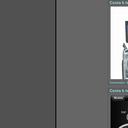
Cesta k t
Komentáre: 
Cesta k t