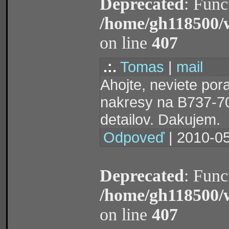
Deprecated
: Func
/home/gh118500/
on line
407
.:.
Tomas
|
mail
Ahojte, neviete por
nakresy na B737-700
detailov. Dakujem.
Odpoveď
| 2010-05
Deprecated
: Func
/home/gh118500/
on line
407