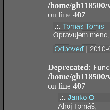
/home/gh118500/
on line
407
.:.
Tomas Tomis
Opravujem meno, 
Odpoveď
| 2010-
Deprecated
: Func
/home/gh118500/
on line
407
.:.
Janko O
Ahoj Tomáš,