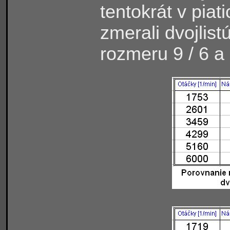
tentokrát v piat
zmerali dvojlistú
rozmeru 9 / 6 a 