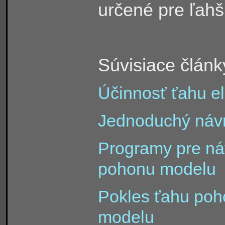
určené pre ľahš
Súvisiace článk
Účinnosť ťahu el
Jednoduchý návr
Programy pre náv
pohonu modelu
Pokles ťahu poho
modelu