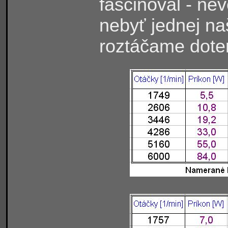
fascinoval - ne
nebyť jednej na
roztáčame dote