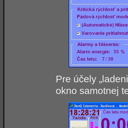
Pre účely „laden
okno samotnej te