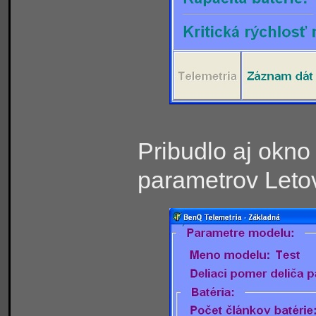
Pribudlo aj okno
parametrov Letov