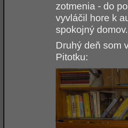
zotmenia - do po
vyvláčil hore k a
spokojný domov.
Druhý deň som v
Pitotku: