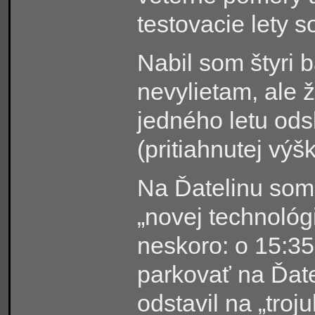
testovacie lety 
Nabil som štyri b
nevylietam, ale
jedného letu ods
(pritiahnutej výš
Na Ďatelinu som
„novej technológ
neskoro: o 15:35
parkovať na Ďate
odstavil na „troj