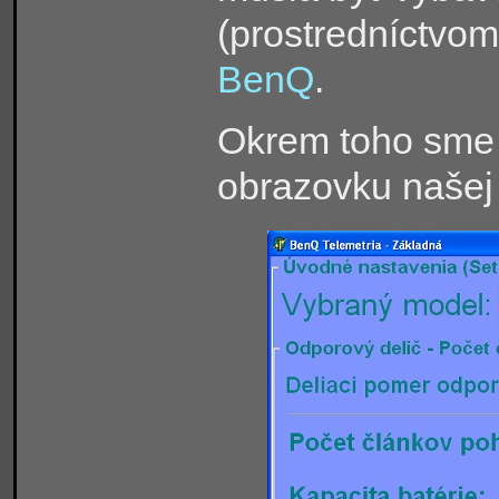
(prostredníctvom
BenQ
.
Okrem toho sme 
obrazovku našej