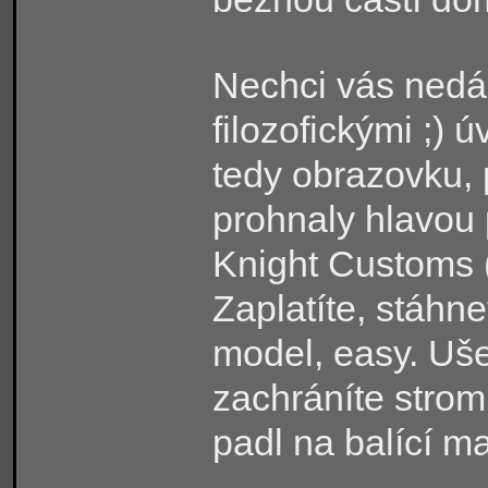
Nechci vás nedá
filozofickými ;) 
tedy obrazovku, 
prohnaly hlavou 
Knight Customs 
Zaplatíte, stáhne
model, easy. Uše
zachráníte strom 
padl na balící ma