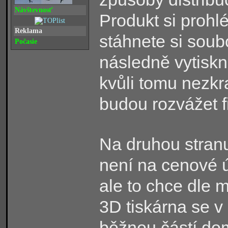
Návštevnosť
Produkt si prohlé
Reklama
stáhnete si soub
Počasie
následně vytiskn
kvůli tomu nezkr
budou rozvážet 
Na druhou stranu
není na cenové 
ale to chce dle 
3D tiskárna se 
běžnou částí do