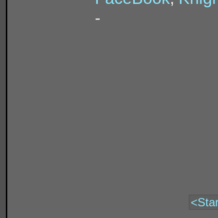
-
<Star