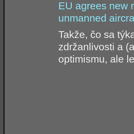
EU agrees new ru
unmanned aircraft
Takže, čo sa tý
zdržanlivosti a 
optimismu, ale 