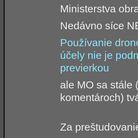
Ministerstva obr
Nedávno síce NB
Používanie dron
účely nie je po
previerkou
ale MO sa stále 
komentároch) tvá
Za preštudovanie 