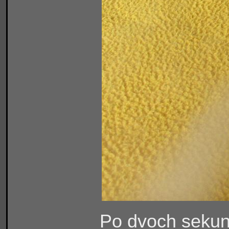
Po dvoch sekun