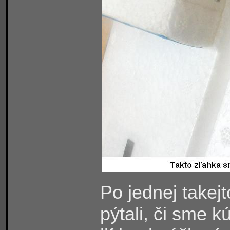
Po jednej takej
pýtali, či sme k