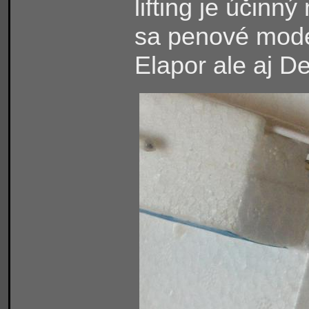
lifting je účinn
sa penové model
Elapor ale aj D