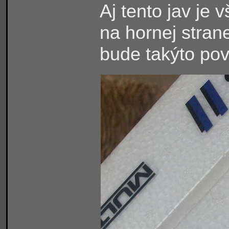
Aj tento jav je
na hornej stran
bude takýto pov