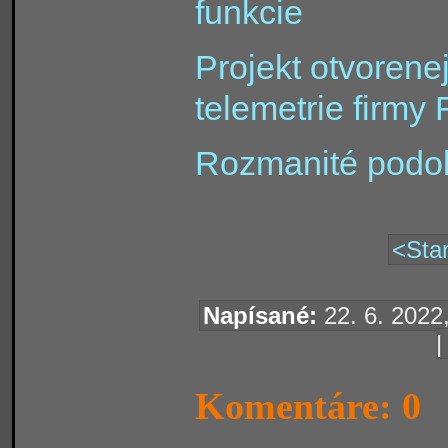
funkcie
Projekt otvorene
telemetrie firmy
Rozmanité podob
<Star
Napísané:
22. 6. 2022,
Komentáre: 0