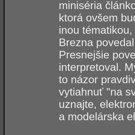
miniséria článk
ktorá ovšem bu
inou tématikou,
Brezna povedal:
Presnejšie pove
interpretoval.
to názor pravdi
vytiahnuť "na sv
uznajte, elektro
a modelárska el