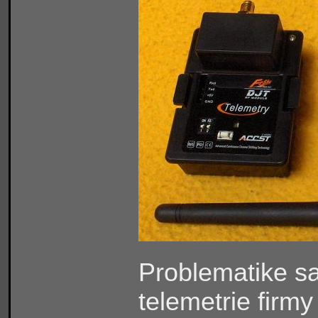
Problematike s
telemetrie firm