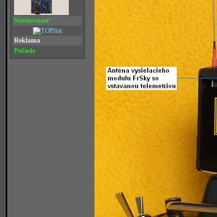
Návštevnosť
Reklama
Počasie