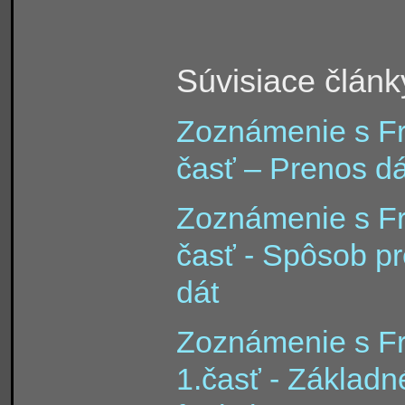
Súvisiace článk
Zoznámenie s Fr
časť – Prenos dá
Zoznámenie s Fr
časť - Spôsob p
dát
Zoznámenie s Fr
1.časť - Základn