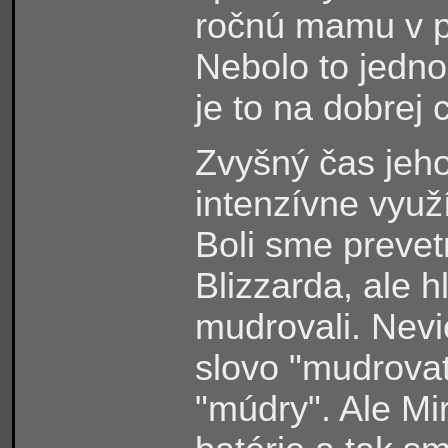
ročnú mamu v pe
Nebolo to jedno
je to na dobrej 
Zvyšný čas jeh
intenzívne využ
Boli sme prevet
Blizzarda, ale 
mudrovali. Nevi
slovo "mudrovať
"múdry". Ale Mir