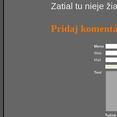
Zatial tu nieje ž
Pridaj koment
Meno
Web
Mail
Text
Tučné