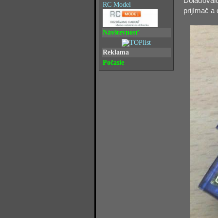
Dolaďovalo
RC Model
prijímač a
Návštevnosť
Reklama
Počasie