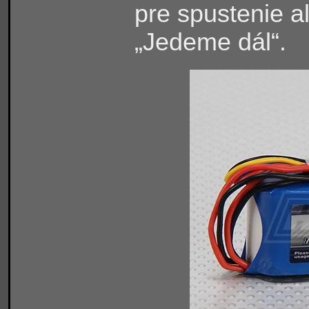
pre spustenie a
„Jedeme dál“.