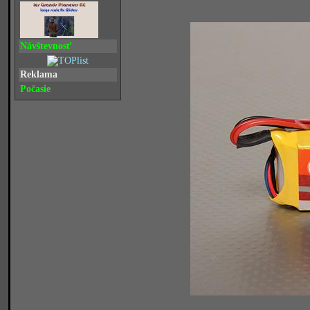
Návštevnosť
Reklama
Počasie