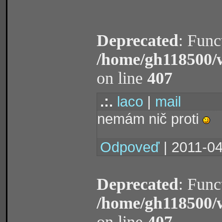
Deprecated
: Func
/home/gh118500/
on line
407
.:.
laco
|
mail
nemám nič proti
Odpoveď
| 2011-04
Deprecated
: Func
/home/gh118500/
on line
407