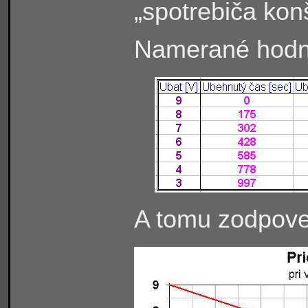
„spotrebiča kon
Namerané hodno
A tomu zodpoved