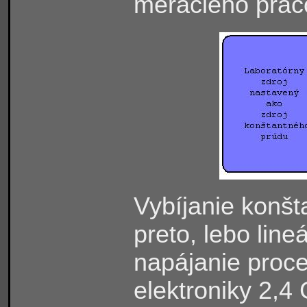
meracieho prac
Vybíjanie konšt
preto, lebo line
napájanie proce
elektroniky 2,4