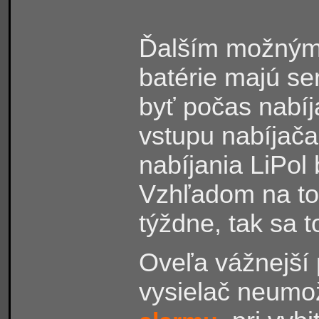
Ďalším možným 
batérie majú se
byť počas nabí
vstupu nabíjača
nabíjania LiPol 
Vzhľadom na to,
týždne, tak sa t
Oveľa vážnejší
vysielač neumo