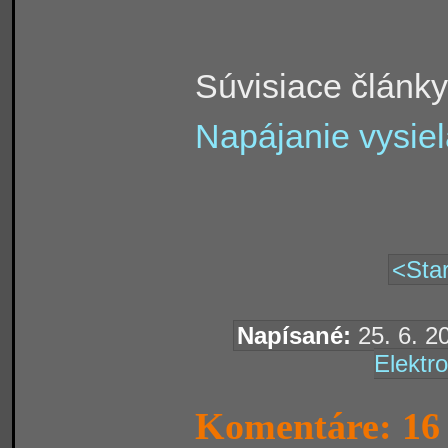
Súvisiace články
Napájanie vysie
<Star
Napísané:
25. 6. 2
Elektro
Komentáre: 16