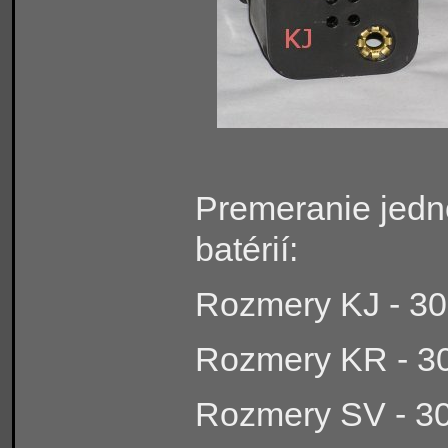
Premeranie jedn
batérií:
Rozmery KJ - 30
Rozmery KR - 3
Rozmery SV - 3