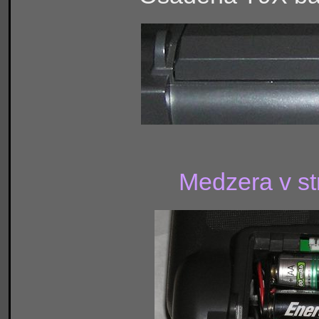
Medzera v st