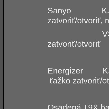
Sanyo
K
zatvoriť/otvoriť,
V
zatvoriť/otvoriť
Energizer
K
ťažko zatvoriť/o
Osadená T9X bat