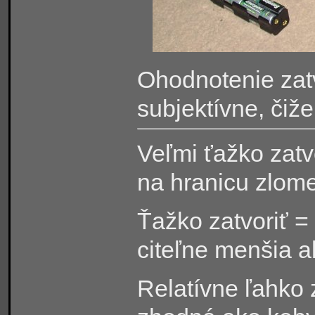
Ohodnotenie zatv
subjektívne, čiže
Veľmi ťažko zatv
na hranicu zlomen
Ťažko zatvoriť 
citeľne menšia 
Relatívne ľahko 