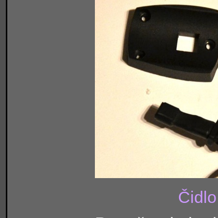
Čidlo