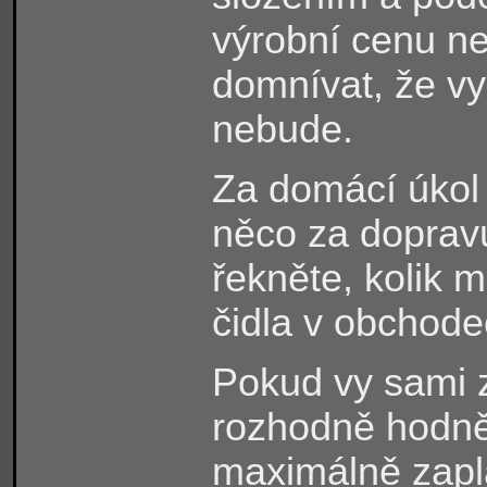
výrobní cenu n
domnívat, že vy
nebude.
Za domácí úkol 
něco za dopravu
řekněte, kolik 
čidla v obchode
Pokud vy sami 
rozhodně hodně 
maximálně zapla