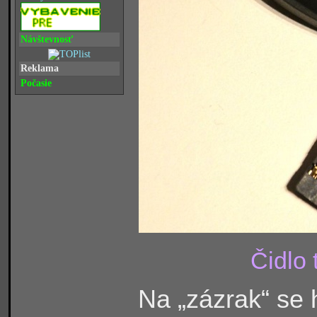
Návštevnosť
Reklama
Počasie
Čidlo 
Na „zázrak“ se 