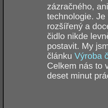
zázračného, ani
technologie. Je
rozšířený a doc
čidlo nikde levn
postavit. My jsm
článku
Výroba či
Celkem nás to v
deset minut prá