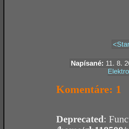
<Star
Napísané:
11. 8. 2
Elektro
Komentáre: 1
Deprecated
: Func