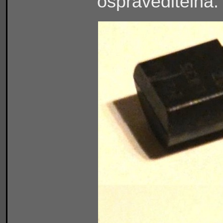
ospraveditelná.