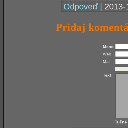
Odpoveď
| 2013-
Pridaj koment
Meno
Web
Mail
Text
Tučné