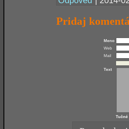
Odpoveď
| 2014-02
Pridaj koment
Meno
Web
Mail
Text
Tučné