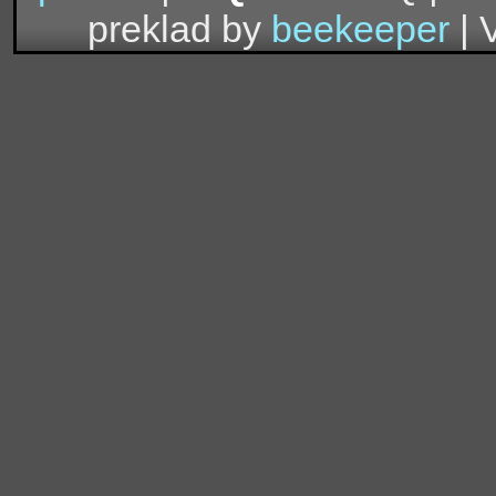
preklad by
beekeeper
| 