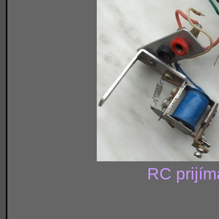
RC prijím