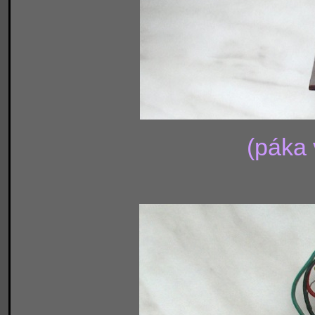
(páka 