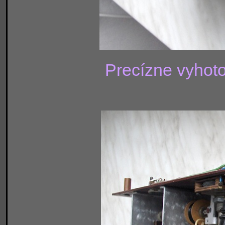
Precízne vyhot