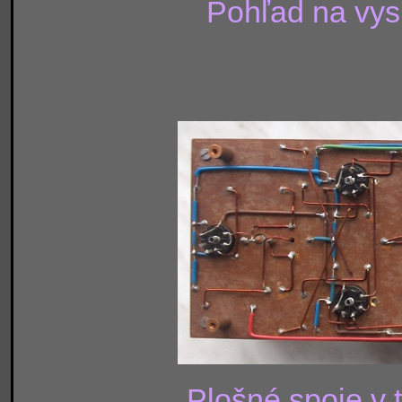
Pohľad na vysi
Plošné spoje v 