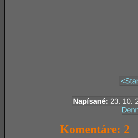
<Star
Napísané:
23. 10. 
Denn
Komentáre: 2