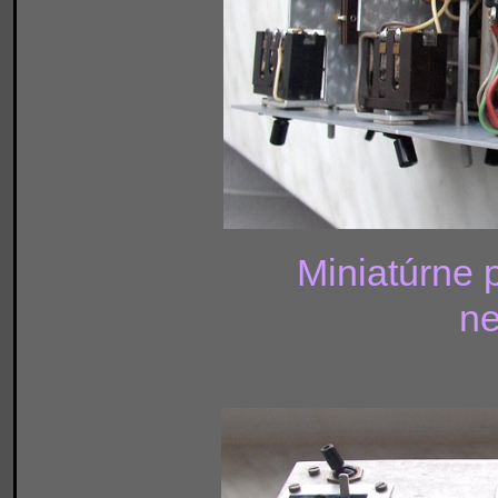
Miniatúrne 
ne