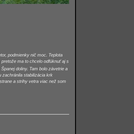
etor, podmienky nič moc. Teplota
, pretože ma to chcelo odfúknuť aj s
Španej doliny. Tam bolo závetrie a
zachránila stabilizácia krk
 strane a strihy vetra viac než som