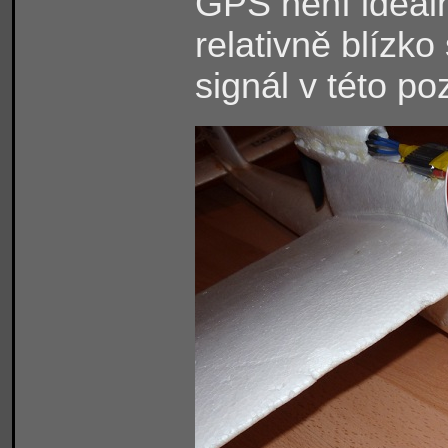
GPS není ideální
relativně blízko
signál v této po