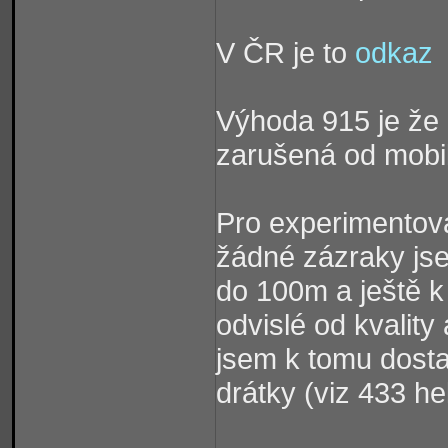
V ČR je to
odkaz
Výhoda 915 je že
zarušená od mobiln
Pro experimentová
žádné zázraky jse
do 100m a ještě k
odvislé od kvality
jsem k tomu dostal
drátky (viz 433 he