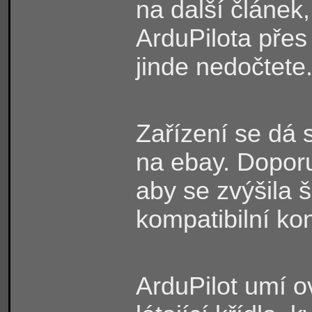
na další článek
ArduPilota přes
jinde
nedočtete
Zařízení se dá 
na ebay. Doporu
aby se zvýšila 
kompatibilní ko
ArduPilot umí ov