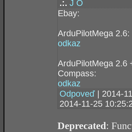
.:.
J O
Ebay:
ArduPilotMega 2.6:
odkaz
ArduPilotMega 2.6 
Compass:
odkaz
Odpoveď
| 2014-11
2014-11-25 10:25:
Deprecated
: Func