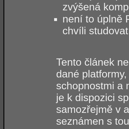
zvýšená kompl
není to úplně 
chvíli studovat
Tento článek ne
dané platformy,
schopnostmi a 
je k dispozici s
samozřejmě v a
seznámen s tout