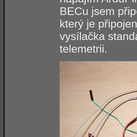
BECu jsem připo
který je připoje
vysílačka standa
telemetrii.