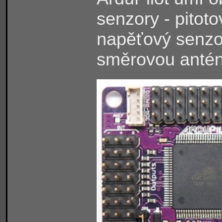
senzory - pitoto
napěťový senzo
směrovou antén