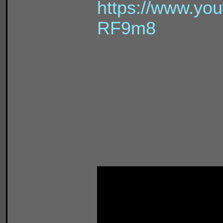
https://www.yo
RF9m8