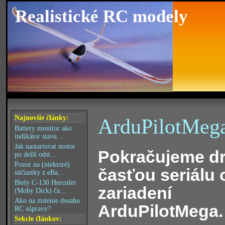
Realistické RC modely
Najnovšie články:
ArduPilotMega
Battery monitor ako
indikátor stavu...
Jak nastartovat motor
Pokračujeme d
po delší odst...
Pozor na (niektoré)
časťou seriálu 
súčiastky z eBa...
Biely C-130 Hercules
zariadení
(Moby Dick) ča...
Ako na zistenie dosahu
ArduPilotMega.
RC súpravy?
Sekcie článkov: