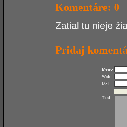
Komentáre: 0
Zatial tu nieje ž
Pridaj koment
Meno
Web
Mail
Text