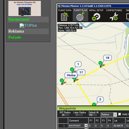
Návštevnosť
Reklama
Počasie