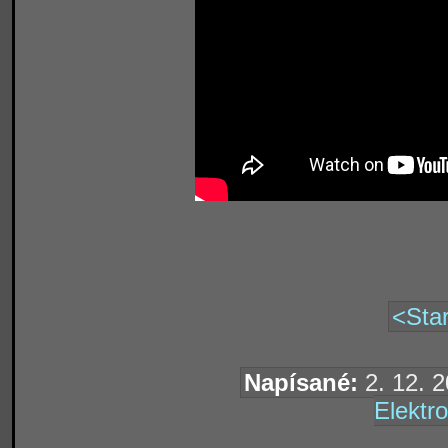
<Star
Napísané:
2. 12. 2
Elektro