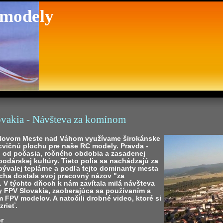
 modely
vakia - Návšteva za komínom
 Novom Meste nad Váhom využívame širokánske
cvičnú plochu pre naše RC modely. Pravda -
aj od počasia, ročného obdobia a zasadenej
dárskej kultúry. Tieto polia sa nachádzajú za
ývalej teplárne a podľa tejto dominanty mesta
ocha dostala svoj pracovný názov "za
 V týchto dňoch k nám zavítala milá návšteva
y FPV Slovakia, zaoberajúca sa používaním a
 FPV modelov. A natočili drobné video, ktoré si
rieť.
or