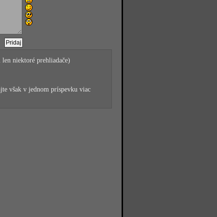
 len niektoré prehliadače)
jte však v jednom príspevku viac