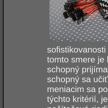
sofistikovanost
tomto smere je 
schopný prijíma
schopný sa učiť
meniacim sa po
týchto kritérií, 