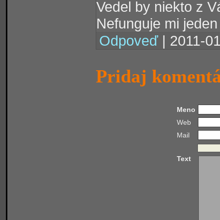
Vedel by niekto z 
Nefunguje mi jeden 
Odpoveď
| 2011-01
Pridaj koment
Meno
Web
Mail
Text