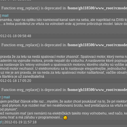
: Function ereg_replace() is deprecated in
/home/gh118500/www_root/rcmodel
|
mail
znamka, napr na optiku islo namixovat kanal sam na seba, ale napriklad na DX6i t
.. a treba podotknut ze vrtula na volnobeh este aj jemne pribrzduje model. takze d
2012-01-18 09:58:48
: Function ereg_replace() is deprecated in
/home/gh118500/www_root/rcmodel
 pravda že za letu sa nedá spalovací motor zhasnúť. Spalovaci motor, ktorý nema n
iadením na vypnutie motora, proste nepatrí do vzduchu. A nastavenie ktoré popisujet
 sa nastavuje tzv. letovy volnobeh u spalovacích motorov, ktorého otačky sú vyššie
lností motor nezhasol. U elektromotoru sa to nastavuje elegantnejšie, jednoducho 
A uz nie je ani pravda, ze sa neda za letu spalovací motor naštartovať, vačšie obsah
 štartéra je už zanedbateľná
2012-01-18 17:05:20
: Function ereg_replace() is deprecated in
/home/gh118500/www_root/rcmodel
r
|
mail
em prečítať článok ešte raz....myslím, že autor chcel poukázať na to, že pri niekt
 pod plynom. A je rozdiel mať len neaktivovanú brzdu, keď pretáčajúca sa vrtuľa 
pod plynom".
iež nemusím mať (ani nemám) na električkách takéto mixy voľnobehu, veď načo, 
komu hrať a má záľubu v programovaní...
ď
| 2012-01-19 11:57:18