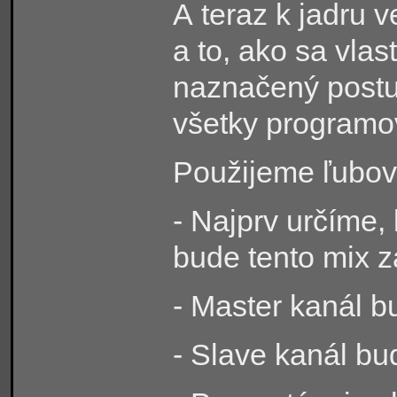
A teraz k jadru v
a to, ako sa vla
naznačený postu
všetky programov
Použijeme ľubov
- Najprv určíme,
bude tento mix z
- Master kanál b
- Slave kanál bu