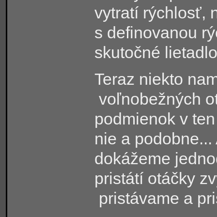
vytratí rýchlosť, 
s definovanou r
skutočné lietadlo
Teraz niekto nam
voľnobežných ot
podmienok v ten 
nie a podobne..
dokážeme jednod
pristátí otáčky z
pristávame a pr