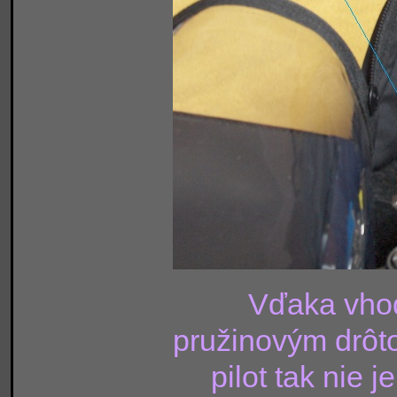
Vďaka vho
pružinovým drôto
pilot tak nie 