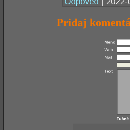
Odpoveď
| 2022-
Pridaj koment
Meno
Web
Mail
Text
Tučné