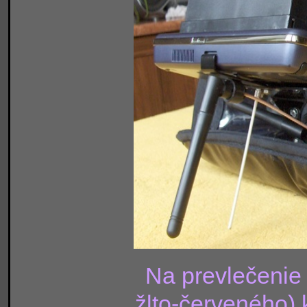
Na prevlečenie
žlto-červeného) 