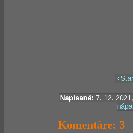
<Star
Napísané:
7. 12. 2021,
nápa
Komentáre: 3