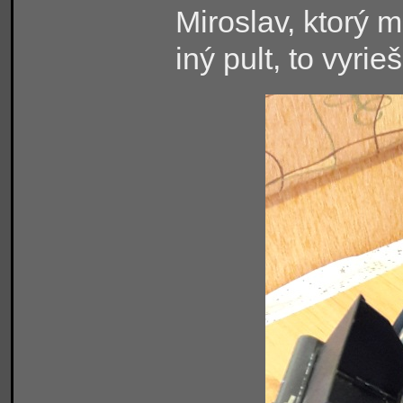
Miroslav, ktorý m
iný pult, to vyrieš