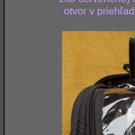
otvor v priehľad