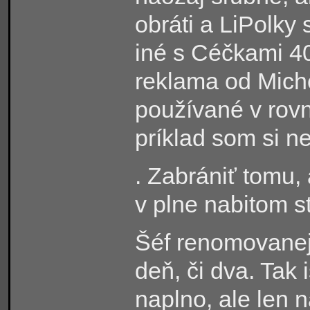
obráti a LiPolky
iné s Céčkami 4
reklama od Miche
používané v rov
príklad som si ne
. Zabrániť tomu,
v plne nabitom st
Šéf renomovanej 
deň, či dva. Tak
naplno, ale len 