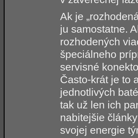
Ak je „rozhodená
ju samostatne. Ak
rozhodených viac
špeciálneho príp
servisné konekto
Často-krát je to a
jednotlivých bat
tak už len ich pa
nabitejšie články
svojej energie t